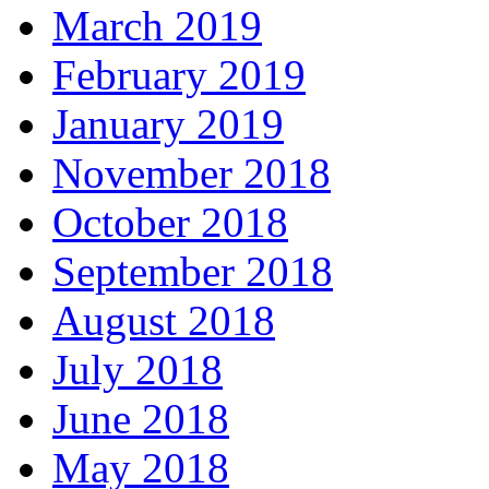
March 2019
February 2019
January 2019
November 2018
October 2018
September 2018
August 2018
July 2018
June 2018
May 2018