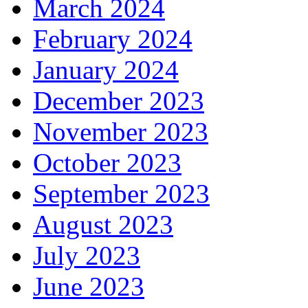
March 2024
February 2024
January 2024
December 2023
November 2023
October 2023
September 2023
August 2023
July 2023
June 2023