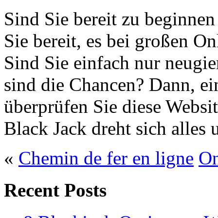
Sind Sie bereit zu beginnen
Sie bereit, es bei großen O
Sind Sie einfach nur neugie
sind die Chancen? Dann, ei
überprüfen Sie diese Websit
Black Jack dreht sich alles
«
Chemin de fer en ligne
On
Recent Posts