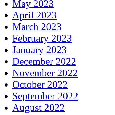
May 2023
April 2023
March 2023
February 2023
January 2023
December 2022
November 2022
October 2022
September 2022
August 2022