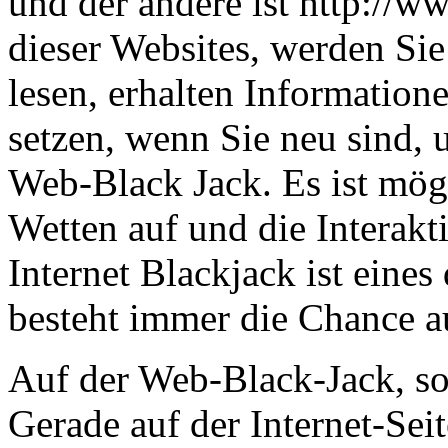
und der andere ist http://
dieser Websites, werden Sie
lesen, erhalten Informatione
setzen, wenn Sie neu sind, 
Web-Black Jack. Es ist mögli
Wetten auf und die Interakt
Internet Blackjack ist eines
besteht immer die Chance au
Auf der Web-Black-Jack, sow
Gerade auf der Internet-Sei