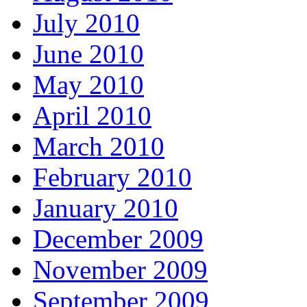
July 2010
June 2010
May 2010
April 2010
March 2010
February 2010
January 2010
December 2009
November 2009
September 2009