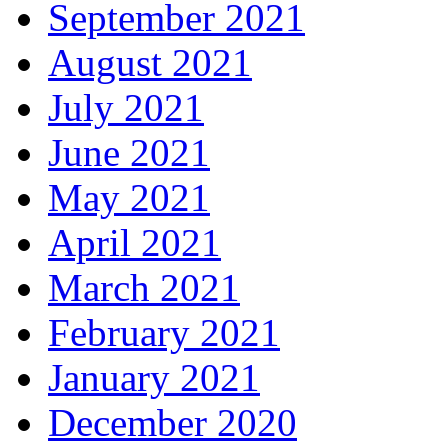
September 2021
August 2021
July 2021
June 2021
May 2021
April 2021
March 2021
February 2021
January 2021
December 2020