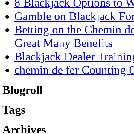
8 Blackjack Options to 
Gamble on Blackjack For
Betting on the Chemin d
Great Many Benefits
Blackjack Dealer Trainin
chemin de fer Counting 
Blogroll
Tags
Archives