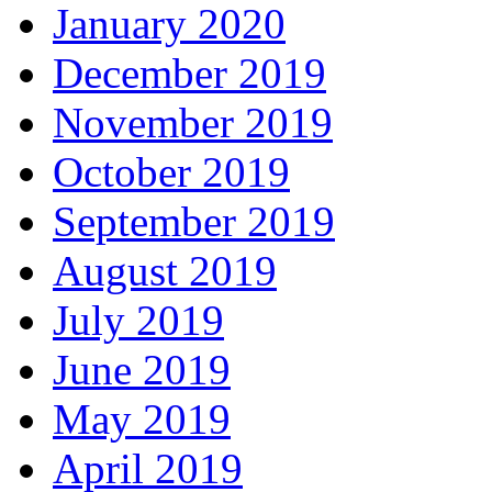
January 2020
December 2019
November 2019
October 2019
September 2019
August 2019
July 2019
June 2019
May 2019
April 2019