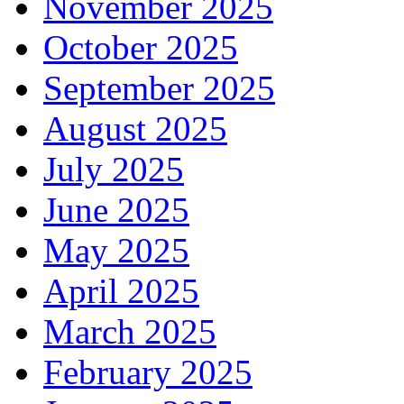
November 2025
October 2025
September 2025
August 2025
July 2025
June 2025
May 2025
April 2025
March 2025
February 2025