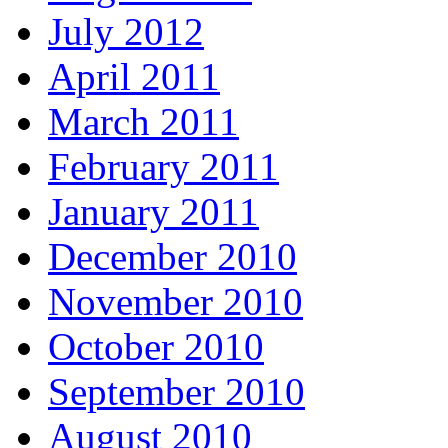
July 2012
April 2011
March 2011
February 2011
January 2011
December 2010
November 2010
October 2010
September 2010
August 2010