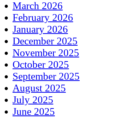
March 2026
February 2026
January 2026
December 2025
November 2025
October 2025
September 2025
August 2025
July 2025
June 2025