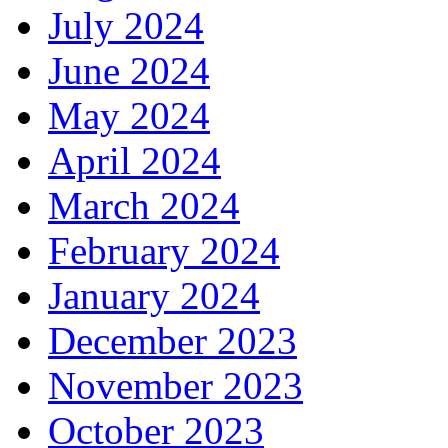
July 2024
June 2024
May 2024
April 2024
March 2024
February 2024
January 2024
December 2023
November 2023
October 2023