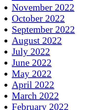
November 2022
October 2022
September 2022
August 2022
July 2022
June 2022
May 2022
April 2022
March 2022
February 2022