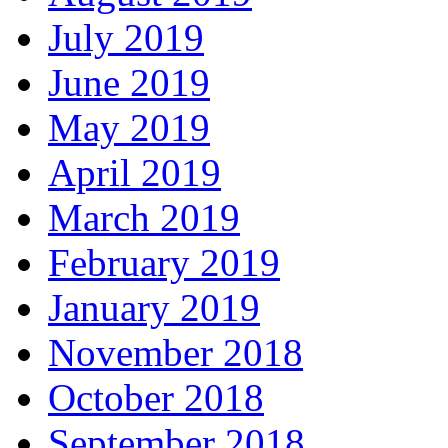
July 2019
June 2019
May 2019
April 2019
March 2019
February 2019
January 2019
November 2018
October 2018
September 2018