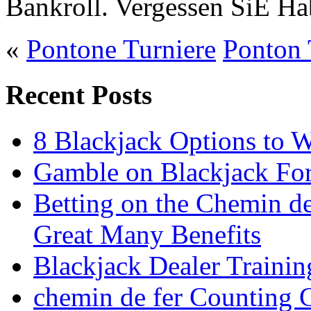
Bankroll. Vergessen SiE H
«
Pontone Turniere
Ponton 
Recent Posts
8 Blackjack Options to 
Gamble on Blackjack For
Betting on the Chemin d
Great Many Benefits
Blackjack Dealer Trainin
chemin de fer Counting 