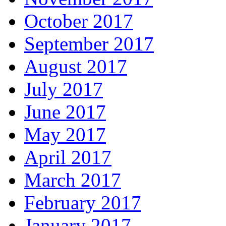
October 2017
September 2017
August 2017
July 2017
June 2017
May 2017
April 2017
March 2017
February 2017
January 2017