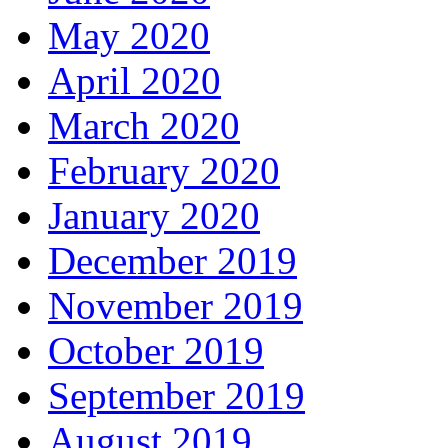
May 2020
April 2020
March 2020
February 2020
January 2020
December 2019
November 2019
October 2019
September 2019
August 2019