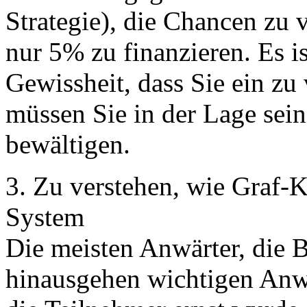
Strategie), die Chancen zu v
nur 5% zu finanzieren. Es i
Gewissheit, dass Sie ein zu 
müssen Sie in der Lage sein
bewältigen.
3. Zu verstehen, wie Graf-
System
Die meisten Anwärter, die B
hinausgehen wichtigen Anw