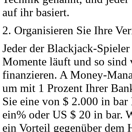
auf ihr basiert.
2. Organisieren Sie Ihre Ve
Jeder der Blackjack-Spieler
Momente läuft und so sind v
finanzieren. A Money-Mana
um mit 1 Prozent Ihrer Ban
Sie eine von $ 2.000 in bar
ein% oder US $ 20 in bar. W
ein Vorteil gegenüber dem 