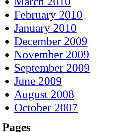
March 2010
February 2010
January 2010
December 2009
November 2009
September 2009
June 2009
August 2008
October 2007
Pages