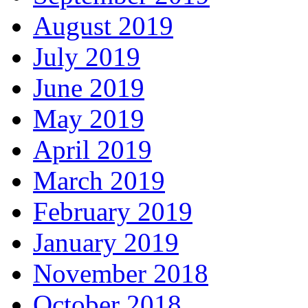
August 2019
July 2019
June 2019
May 2019
April 2019
March 2019
February 2019
January 2019
November 2018
October 2018