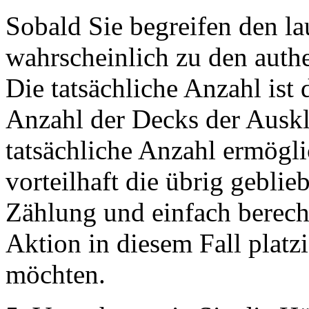
Sobald Sie begreifen den la
wahrscheinlich zu den authe
Die tatsächliche Anzahl ist
Anzahl der Decks der Auskl
tatsächliche Anzahl ermögli
vorteilhaft die übrig geblie
Zählung und einfach berech
Aktion in diesem Fall platz
möchten.