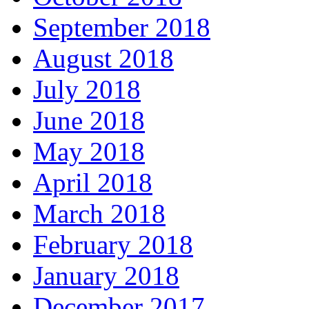
September 2018
August 2018
July 2018
June 2018
May 2018
April 2018
March 2018
February 2018
January 2018
December 2017