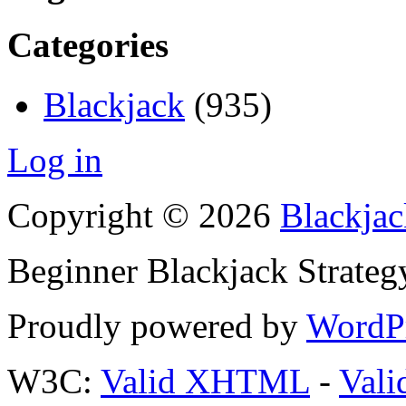
Categories
Blackjack
(935)
Log in
Copyright © 2026
Blackjac
Beginner Blackjack Strateg
Proudly powered by
WordP
W3C:
Valid XHTML
-
Vali