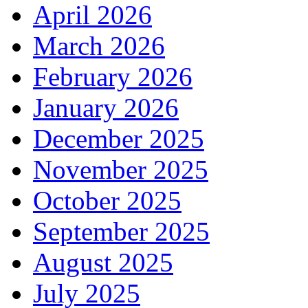
April 2026
March 2026
February 2026
January 2026
December 2025
November 2025
October 2025
September 2025
August 2025
July 2025