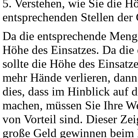
5. Verstehen, wie Sie die H
entsprechenden Stellen der
Da die entsprechende Menge
Höhe des Einsatzes. Da die
sollte die Höhe des Einsatz
mehr Hände verlieren, dann
dies, dass im Hinblick auf 
machen, müssen Sie Ihre W
von Vorteil sind. Dieser Zei
große Geld gewinnen beim 